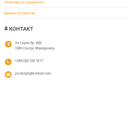
Политики на приватност
Барање за пристап
КОНТАКТ
Ул.Скупи бр. 82Б
1000 Скопје, Македонија
+389 (0)2 203 5377
prodizajn@hotmail.com