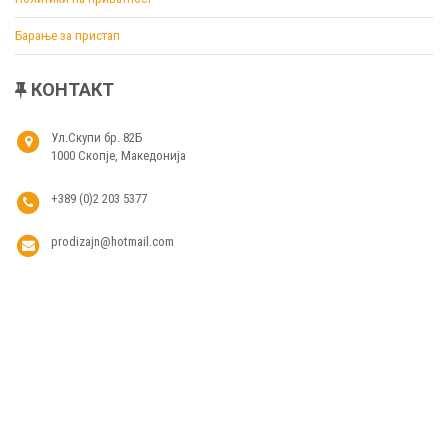
Барање за пристап
КОНТАКТ
Ул.Скупи бр. 82Б
1000 Скопје, Македонија
+389 (0)2 203 5377
prodizajn@hotmail.com