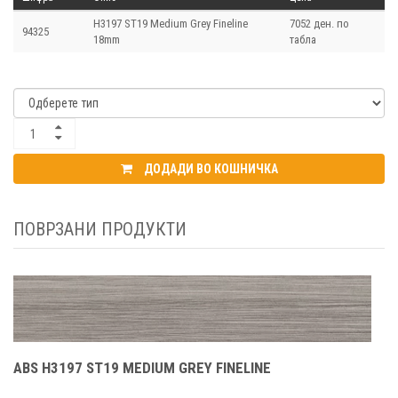
H3197 ST19 Medium Grey Fineline
7052 ден. по
94325
18mm
табла
ДОДАДИ ВО КОШНИЧКА
ПОВРЗАНИ ПРОДУКТИ
ABS H3197 ST19 MEDIUM GREY FINELINE