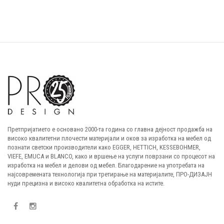
Претпријатието е основано 2000-та година со главна дејност продажба на
високо квалитетни плочести материјали и оков за изработка на мебел од
познати светски производители како EGGER, HETTICH, KESSEBOHMER,
VIEFE, EMUCA и BLANCO, како и вршење на услуги поврзани со процесот на
изработка на мебел и делови од мебел. Благодарение на употребата на
најсовремената технологија при третирање на материјалите, ПРО-ДИЗАЈН
нуди прецизна и високо квалитетна обработка на истите.