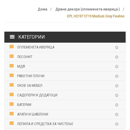
Дома
Дрвни декори (оплеменета иверица )
OPL H3197 ST19 Medium Grey Fineline
КАТЕГОРИИ
ОПЛЕМЕНЕТА ИВЕРИЦА
ЛЕСОНИТ
МДФ
РАБОТНИ ПЛОЧИ
ОКОВ ЗА МЕБЕЛ
САДОПЕРИ И ДОДАТОЦИ
БАТЕРИИ
АЛАТИ И ШАБЛОНИ
ЛЕПИЛА И СРЕДСТВА ЗА ЧИСТЕЊЕ