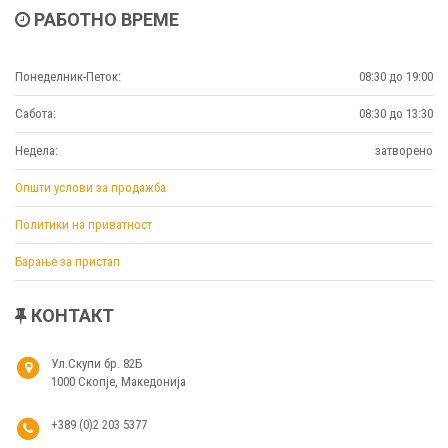
РАБОТНО ВРЕМЕ
Понеделник-Петок:
08:30 до 19:00
Сабота:
08:30 до 13:30
Недела:
затворено
Општи услови за продажба
Политики на приватност
Барање за пристап
КОНТАКТ
Ул.Скупи бр. 82Б
1000 Скопје, Македонија
+389 (0)2 203 5377