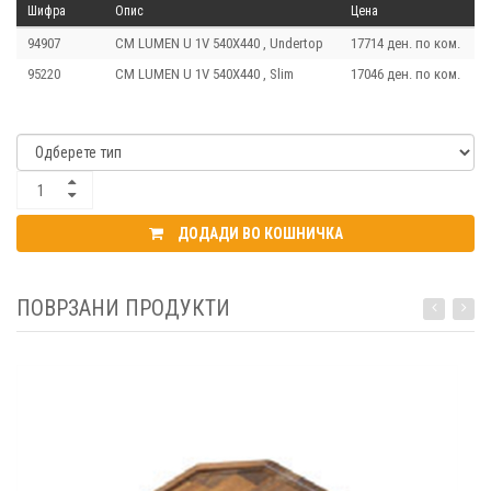
Шифра
Опис
Цена
94907
CM LUMEN U 1V 540X440 , Undertop
17714 ден. по ком.
95220
CM LUMEN U 1V 540X440 , Slim
17046 ден. по ком.
ДОДАДИ ВО КОШНИЧКА
ПОВРЗАНИ ПРОДУКТИ