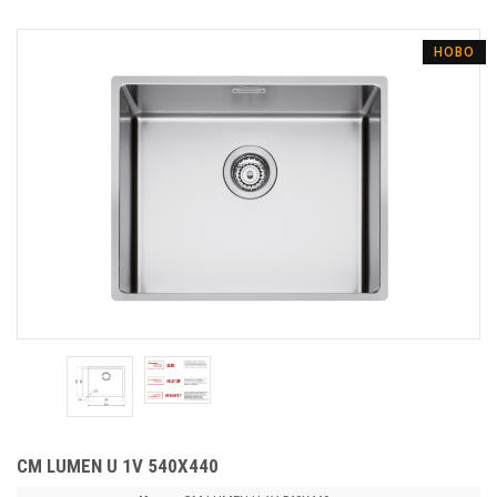
НОВО
CM LUMEN U 1V 540X440