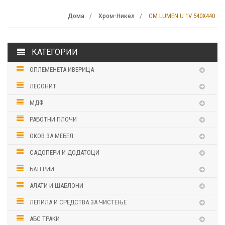
CM LUMEN U 1V 540X440
Дома
Хром-Никел
КАТЕГОРИИ
ОПЛЕМЕНЕТА ИВЕРИЦА
ЛЕСОНИТ
МДФ
РАБОТНИ ПЛОЧИ
ОКОВ ЗА МЕБЕЛ
САДОПЕРИ И ДОДАТОЦИ
БАТЕРИИ
АЛАТИ И ШАБЛОНИ
ЛЕПИЛА И СРЕДСТВА ЗА ЧИСТЕЊЕ
АБС ТРАКИ