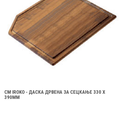
CM IROKO - ДАСКА ДРВЕНА ЗА СЕЦКАЊЕ 330 X
C
390ММ