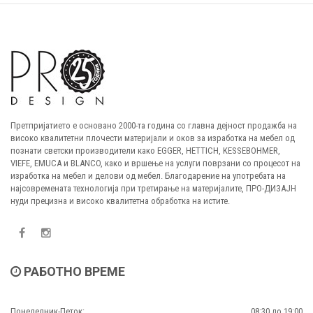
Претпријатието е основано 2000-та година со главна дејност продажба на
високо квалитетни плочести материјали и оков за изработка на мебел од
познати светски производители како EGGER, HETTICH, KESSEBOHMER,
VIEFE, EMUCA и BLANCO, како и вршење на услуги поврзани со процесот на
изработка на мебел и делови од мебел. Благодарение на употребата на
најсовремената технологија при третирање на материјалите, ПРО-ДИЗАЈН
нуди прецизна и високо квалитетна обработка на истите.
РАБОТНО ВРЕМЕ
Понеделник-Петок:
08:30 до 19:00