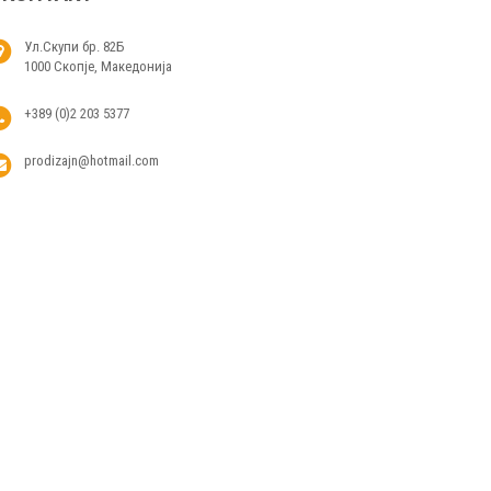
Ул.Скупи бр. 82Б
1000 Скопје, Македонија
+389 (0)2 203 5377
prodizajn@hotmail.com