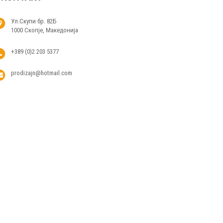
Ул.Скупи бр. 82Б
1000 Скопје, Македонија
+389 (0)2 203 5377
prodizajn@hotmail.com