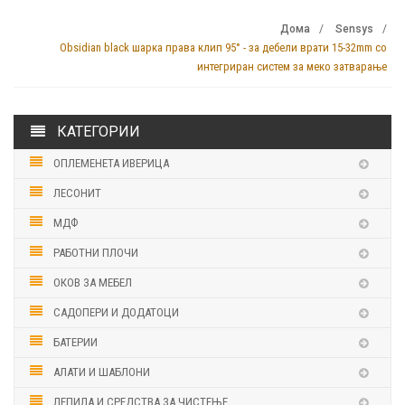
Дома
Sensys
Obsidian black шарка права клип 95° - за дебели врати 15-32mm со
интегриран систем за меко затварање
КАТЕГОРИИ
ОПЛЕМЕНЕТА ИВЕРИЦА
ЛЕСОНИТ
МДФ
РАБОТНИ ПЛОЧИ
ОКОВ ЗА МЕБЕЛ
САДОПЕРИ И ДОДАТОЦИ
БАТЕРИИ
АЛАТИ И ШАБЛОНИ
ЛЕПИЛА И СРЕДСТВА ЗА ЧИСТЕЊЕ