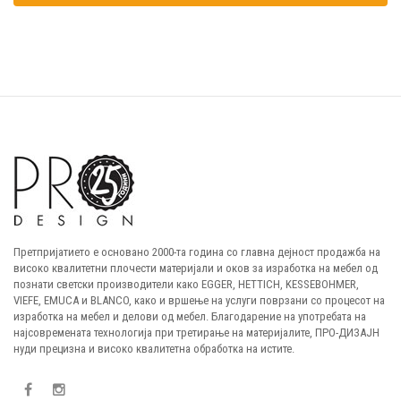
Претпријатието е основано 2000-та година со главна дејност продажба на
високо квалитетни плочести материјали и оков за изработка на мебел од
познати светски производители како EGGER, HETTICH, KESSEBOHMER,
VIEFE, EMUCA и BLANCO, како и вршење на услуги поврзани со процесот на
изработка на мебел и делови од мебел. Благодарение на употребата на
најсовремената технологија при третирање на материјалите, ПРО-ДИЗАЈН
нуди прецизна и високо квалитетна обработка на истите.