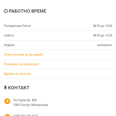
РАБОТНО ВРЕМЕ
Понеделник-Петок:
08:30 до 19:00
Сабота:
08:30 до 13:30
Недела:
затворено
Општи услови за продажба
Политики на приватност
Барање за пристап
КОНТАКТ
Ул.Скупи бр. 82Б
1000 Скопје, Македонија
+389 (0)2 203 5377