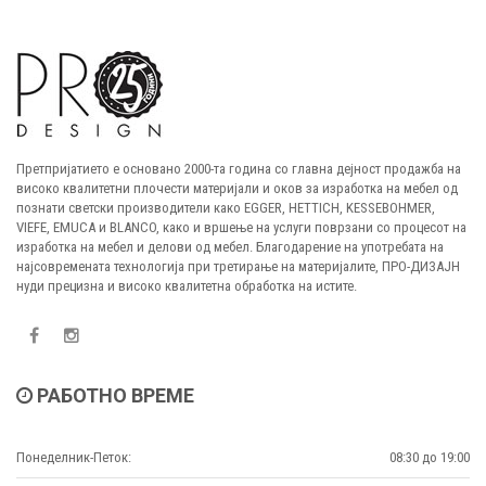
Претпријатието е основано 2000-та година со главна дејност продажба на
високо квалитетни плочести материјали и оков за изработка на мебел од
познати светски производители како EGGER, HETTICH, KESSEBOHMER,
VIEFE, EMUCA и BLANCO, како и вршење на услуги поврзани со процесот на
изработка на мебел и делови од мебел. Благодарение на употребата на
најсовремената технологија при третирање на материјалите, ПРО-ДИЗАЈН
нуди прецизна и високо квалитетна обработка на истите.
РАБОТНО ВРЕМЕ
Понеделник-Петок:
08:30 до 19:00