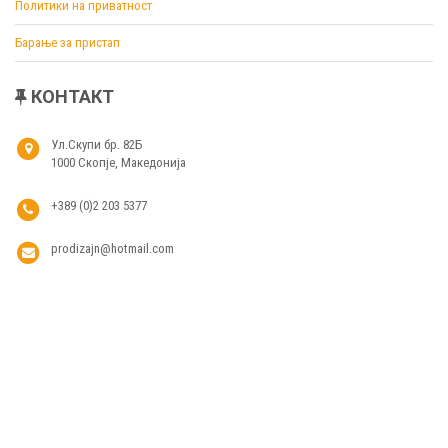
Политики на приватност
Барање за пристап
КОНТАКТ
Ул.Скупи бр. 82Б
1000 Скопје, Македонија
+389 (0)2 203 5377
prodizajn@hotmail.com