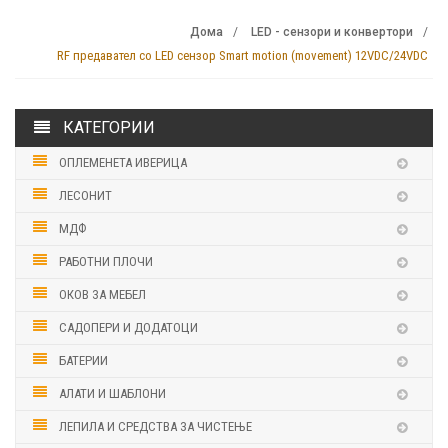
Дома
LED - сензори и конвертори
RF предавател со LED сензор Smart motion (movement) 12VDC/24VDC
КАТЕГОРИИ
ОПЛЕМЕНЕТА ИВЕРИЦА
ЛЕСОНИТ
МДФ
РАБОТНИ ПЛОЧИ
ОКОВ ЗА МЕБЕЛ
САДОПЕРИ И ДОДАТОЦИ
БАТЕРИИ
АЛАТИ И ШАБЛОНИ
ЛЕПИЛА И СРЕДСТВА ЗА ЧИСТЕЊЕ