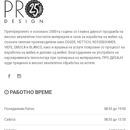
Претпријатието е основано 2000-та година со главна дејност продажба на
високо квалитетни плочести материјали и оков за изработка на мебел од
познати светски производители како EGGER, HETTICH, KESSEBOHMER,
VIEFE, EMUCA и BLANCO, како и вршење на услуги поврзани со процесот на
изработка на мебел и делови од мебел. Благодарение на употребата на
најсовремената технологија при третирање на материјалите, ПРО-ДИЗАЈН
нуди прецизна и високо квалитетна обработка на истите.
РАБОТНО ВРЕМЕ
Понеделник-Петок:
08:30 до 19:00
Сабота:
08:30 до 13:30