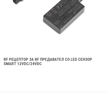
RF РЕЦЕПТОР ЗА RF ПРЕДАВАТЕЛ СО LED СЕНЗОР
SMART 12VDC/24VDC