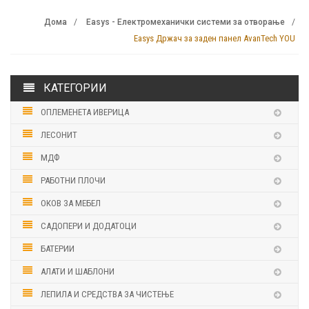
Дома
Easys - Електромеханички системи за отворање
Easys Држач за заден панел AvanTech YOU
КАТЕГОРИИ
ОПЛЕМЕНЕТА ИВЕРИЦА
ЛЕСОНИТ
МДФ
РАБОТНИ ПЛОЧИ
ОКОВ ЗА МЕБЕЛ
САДОПЕРИ И ДОДАТОЦИ
БАТЕРИИ
АЛАТИ И ШАБЛОНИ
ЛЕПИЛА И СРЕДСТВА ЗА ЧИСТЕЊЕ