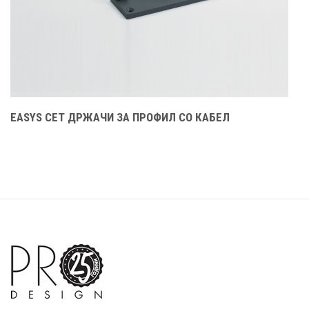
EASYS СЕТ ДРЖАЧИ ЗА ПРОФИЛ СО КАБЕЛ
E