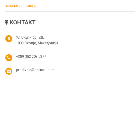
Барање за пристап
КОНТАКТ
Ул.Скупи бр. 82Б
1000 Скопје, Македонија
+389 (0)2 203 5377
prodizajn@hotmail.com