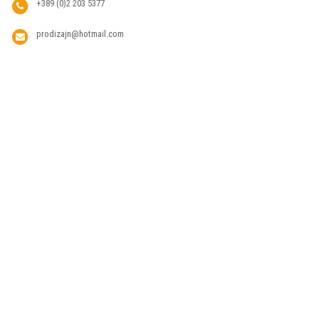
+389 (0)2 203 5377
prodizajn@hotmail.com