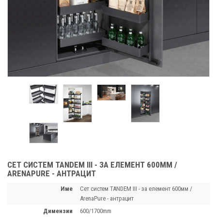
СЕТ СИСТЕМ TANDEM III - ЗА ЕЛЕМЕНТ 600ММ /
ARENAPURE - АНТРАЦИТ
Име
Сет систем TANDEM III - за елемент 600мм /
ArenaPure - антрацит
димензии
600/1700mm