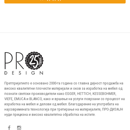
Претпријатието е основано 2000-та година со главна дејност продажба на
високо квалитетни плочести материјали и оков за изработка на мебел од
познати светски производители како EGGER, HETTICH, KESSEBOHMER,
VIEFE, EMUCA и BLANCO, како и вршење на услуги поврзани со процесот на
изработка на мебел и делови од мебел. Благодарение на употребата на
најсовремената технологија при третирање на материјалите, ПРО-ДИЗАЈН
нуди прецизна и високо квалитетна обработка на истите.