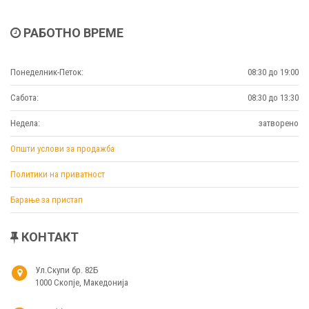
РАБОТНО ВРЕМЕ
Понеделник-Петок:
08:30 до 19:00
Сабота:
08:30 до 13:30
Недела:
затворено
Општи услови за продажба
Политики на приватност
Барање за пристап
КОНТАКТ
Ул.Скупи бр. 82Б
1000 Скопје, Македонија