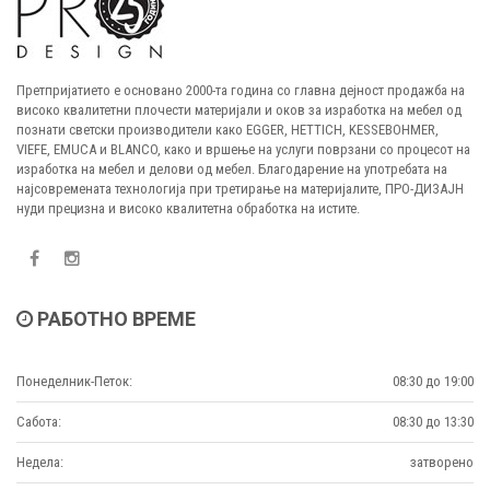
Претпријатието е основано 2000-та година со главна дејност продажба на
високо квалитетни плочести материјали и оков за изработка на мебел од
познати светски производители како EGGER, HETTICH, KESSEBOHMER,
VIEFE, EMUCA и BLANCO, како и вршење на услуги поврзани со процесот на
изработка на мебел и делови од мебел. Благодарение на употребата на
најсовремената технологија при третирање на материјалите, ПРО-ДИЗАЈН
нуди прецизна и високо квалитетна обработка на истите.
РАБОТНО ВРЕМЕ
Понеделник-Петок:
08:30 до 19:00
Сабота:
08:30 до 13:30
Недела:
затворено