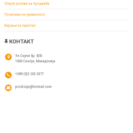
Општи услови за продажба
Политики на приватност
Барање за пристап
КОНТАКТ
Ул.Скупи бр. 82Б
1000 Скопје, Македонија
+389 (0)2 203 5377
prodizajn@hotmail.com