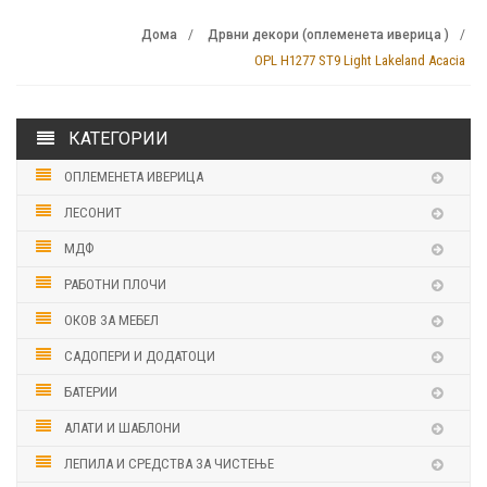
Дома
Дрвни декори (оплеменета иверица )
OPL H1277 ST9 Light Lakeland Acacia
КАТЕГОРИИ
ОПЛЕМЕНЕТА ИВЕРИЦА
ЛЕСОНИТ
МДФ
РАБОТНИ ПЛОЧИ
ОКОВ ЗА МЕБЕЛ
САДОПЕРИ И ДОДАТОЦИ
БАТЕРИИ
АЛАТИ И ШАБЛОНИ
ЛЕПИЛА И СРЕДСТВА ЗА ЧИСТЕЊЕ