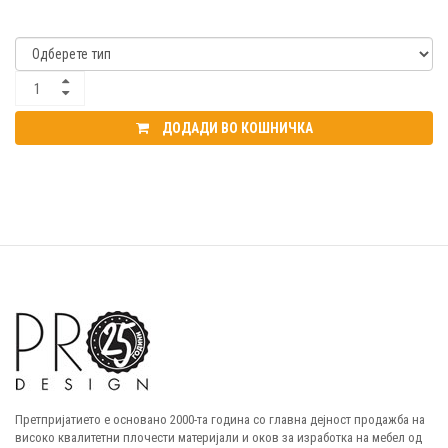
ДОДАДИ ВО КОШНИЧКА
Претпријатието е основано 2000-та година со главна дејност продажба на
високо квалитетни плочести материјали и оков за изработка на мебел од