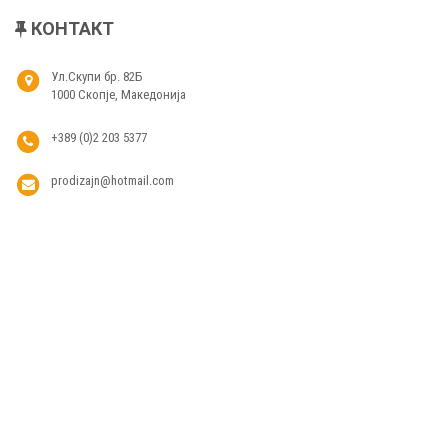
КОНТАКТ
Ул.Скупи бр. 82Б
1000 Скопје, Македонија
+389 (0)2 203 5377
prodizajn@hotmail.com